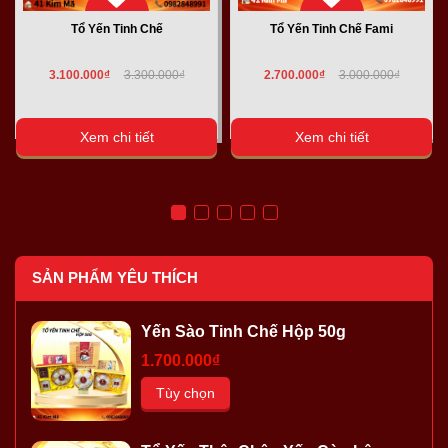
Tổ Yến Tinh Chế
Tổ Yến Tinh Chế Fami
3.100.000₫
3.300.000₫
2.700.000₫
3.000.000₫
Xem chi tiết
Xem chi tiết
SẢN PHẨM YÊU THÍCH
Yến Sào Tinh Chế Hộp 50g
1.700.000₫
Tùy chọn