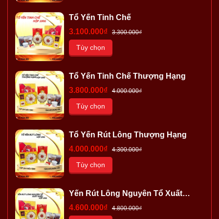
Tổ Yến Tinh Chế
3.100.000₫
3.300.000₫
Tùy chọn
Tổ Yến Tinh Chế Thượng Hạng
3.800.000₫
4.000.000₫
Tùy chọn
Tổ Yến Rút Lông Thượng Hạng
4.000.000₫
4.300.000₫
Tùy chọn
Yến Rút Lông Nguyên Tổ Xuất
Khẩu
4.600.000₫
4.800.000₫