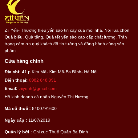
Zii Yến- Thương hiệu yến sào tin cậy của mọi nhà. Nơi lựa chọn
Quà biếu, Quà tặng, Quà tết yến sào cao cấp chất lượng. Trân
trọng cám ơn quý khách đã tin tưởng và đồng hành cùng sản
phẩm.
Cửa hàng chính
Địa chỉ:
41 p.Kim Mã- Kim Mã-Ba Đình- Hà Nội
Điện thoại:
0982 848 991
Email:
ziiyenh@gmail.com
Hộ kinh doanh cá nhân Nguyễn Thị Hương
Mã số thuế :
8400791600
Ngày cấp :
11/07/2019
Quản lý bởi :
Chi cục Thuế Quận Ba Đình