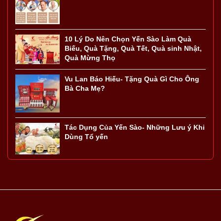
10 Lý Do Nên Chọn Yến Sào Làm Quà
Biếu, Quà Tặng, Quà Tết, Quà sinh Nhật,
Quà Mừng Thọ
Vu Lan Báo Hiếu- Tặng Quà Gì Cho Ông
Bà Cha Mẹ?
Tác Dụng Của Yến Sào- Những Lưu ý Khi
Dùng Tổ yến