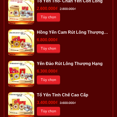
Tổ Yến Thô- Chân Yến Còn Lông
2.600.000₫
2.800.000₫
Tùy chọn
Hồng Yến Cam Rút Lông Thượng
Hạng
6.800.000₫
Tùy chọn
Yến Đảo Rút Lông Thượng Hạng
6.300.000₫
Tùy chọn
Tổ Yến Tinh Chế Cao Cấp
3.400.000₫
3.600.000₫
Tùy chọn