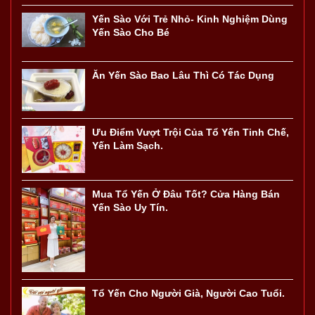
Yến Sào Với Trẻ Nhỏ- Kinh Nghiệm Dùng
Yến Sào Cho Bé
Ăn Yến Sào Bao Lâu Thì Có Tác Dụng
Ưu Điểm Vượt Trội Của Tổ Yến Tinh Chế,
Yến Làm Sạch.
Mua Tổ Yến Ở Đâu Tốt? Cửa Hàng Bán
Yến Sào Uy Tín.
Tổ Yến Cho Người Già, Người Cao Tuổi.