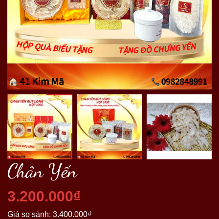
Chân Yến
3.200.000₫
Giá so sánh:
3.400.000₫