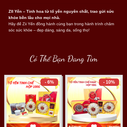
ZII Yến – Tinh hoa từ tổ yến nguyên chất, trao gửi sức
khỏe bền lâu cho mọi nhà.
Hãy để Zii Yến đồng hành cùng bạn trong hành trình chăm
sóc sức khỏe – đẹp dáng, sáng da, sống thọ!
Có Thể Bạn Đang Tìm
- 6%
- 10%