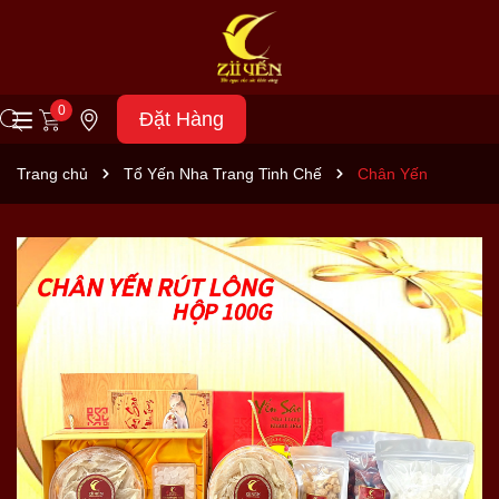
0
Đặt Hàng
Trang chủ
Tổ Yến Nha Trang Tinh Chế
Chân Yến