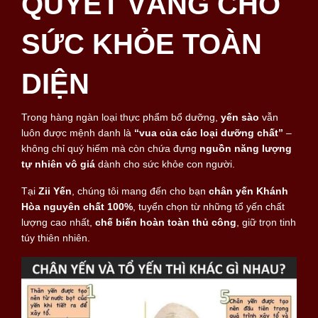
QUYẾT VÀNG CHO
SỨC KHỎE TOÀN
DIỆN
Trong hàng ngàn loại thực phẩm bổ dưỡng,
yến sào
vẫn
luôn được mệnh danh là
“vua của các loại dưỡng chất”
–
không chỉ quý hiếm mà còn chứa đựng
nguồn năng lượng
tự nhiên vô giá
dành cho sức khỏe con người.
Tại
Zii Yến
, chúng tôi mang đến cho bạn
chân yến Khánh
Hòa nguyên chất 100%
, tuyển chọn từ những tổ yến chất
lượng cao nhất,
chế biến hoàn toàn thủ công
, giữ trọn tinh
túy thiên nhiên.