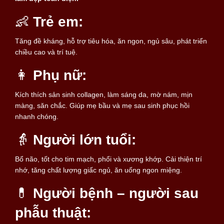
👶
Trẻ em:
Tăng đề kháng, hỗ trợ tiêu hóa, ăn ngon, ngủ sâu, phát triển
chiều cao và trí tuệ.
👩
Phụ nữ:
Kích thích sản sinh collagen, làm sáng da, mờ nám, mịn
màng, săn chắc. Giúp mẹ bầu và mẹ sau sinh phục hồi
nhanh chóng.
👵
Người lớn tuổi:
Bổ não, tốt cho tim mạch, phổi và xương khớp. Cải thiện trí
nhớ, tăng chất lượng giấc ngủ, ăn uống ngon miệng.
💊
Người bệnh – người sau
phẫu thuật: