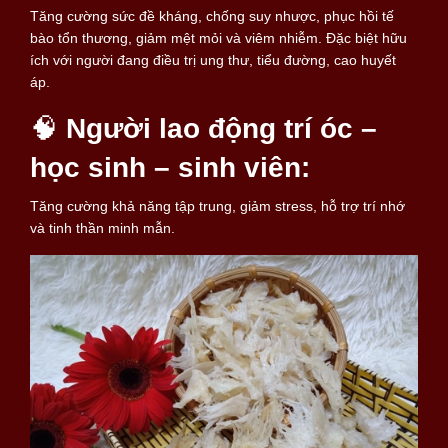
Tăng cường sức đề kháng, chống suy nhược, phục hồi tế
bào tổn thương, giảm mệt mỏi và viêm nhiễm. Đặc biệt hữu
ích với người đang điều trị ung thư, tiểu đường, cao huyết
áp.
🧠
Người lao động trí óc –
học sinh – sinh viên:
Tăng cường khả năng tập trung, giảm stress, hỗ trợ trí nhớ
và tinh thần minh mẫn.