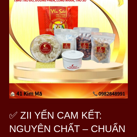
✅ ZII YẾN CAM KẾT:
NGUYÊN CHẤT – CHUẨN