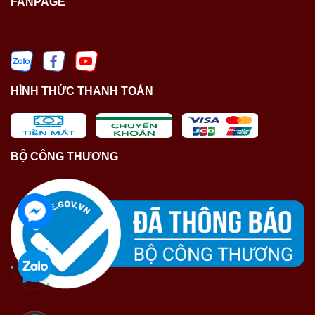
FANPAGE
HÌNH THỨC THANH TOÁN
BỘ CÔNG THƯƠNG