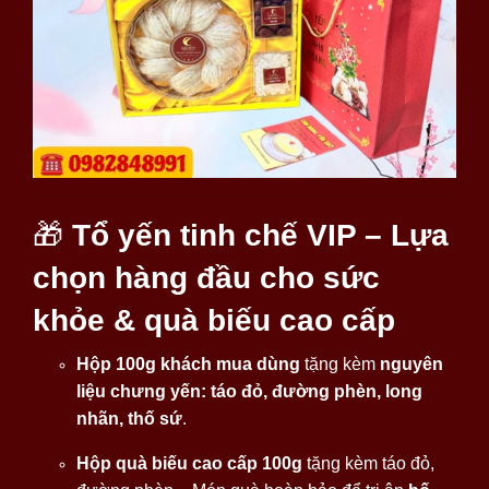
🎁
Tổ yến tinh chế VIP – Lựa
chọn hàng đầu cho sức
khỏe & quà biếu cao cấp
Hộp 100g khách mua dùng
tặng kèm
nguyên
liệu chưng yến: táo đỏ, đường phèn, long
nhãn, thố sứ
.
Hộp quà biếu cao cấp 100g
tặng kèm táo đỏ,