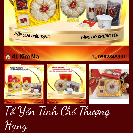
Tổ Yến Tinh Chế Thượng
Hạng