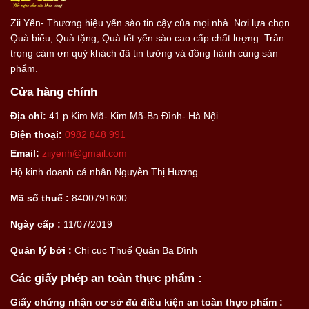
Zii Yến- Thương hiệu yến sào tin cậy của mọi nhà. Nơi lựa chọn
Quà biếu, Quà tặng, Quà tết yến sào cao cấp chất lượng. Trân
trọng cám ơn quý khách đã tin tưởng và đồng hành cùng sản
phẩm.
Cửa hàng chính
Địa chỉ:
41 p.Kim Mã- Kim Mã-Ba Đình- Hà Nội
Điện thoại:
0982 848 991
Email:
ziiyenh@gmail.com
Hộ kinh doanh cá nhân Nguyễn Thị Hương
Mã số thuế :
8400791600
Ngày cấp :
11/07/2019
Quản lý bởi :
Chi cục Thuế Quận Ba Đình
Các giấy phép an toàn thực phẩm :
Giấy chứng nhận cơ sở đủ điều kiện an toàn thực phẩm :