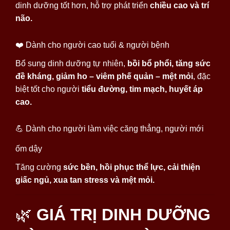
dinh dưỡng tốt hơn, hỗ trợ phát triển
chiều cao và trí
não.
❤️ Dành cho người cao tuổi & người bệnh
Bổ sung dinh dưỡng tự nhiên,
bồi bổ phổi, tăng sức
đề kháng, giảm ho – viêm phế quản – mệt mỏi
, đặc
biệt tốt cho người
tiểu đường, tim mạch, huyết áp
cao.
💪 Dành cho người làm việc căng thẳng, người mới
ốm dậy
Tăng cường
sức bền, hồi phục thể lực, cải thiện
giấc ngủ, xua tan stress và mệt mỏi.
🌿
GIÁ TRỊ DINH DƯỠNG