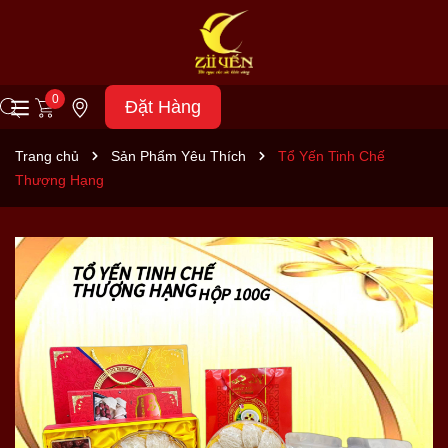
0
Đặt Hàng
Trang chủ
Sản Phẩm Yêu Thích
Tổ Yến Tinh Chế
Thượng Hạng