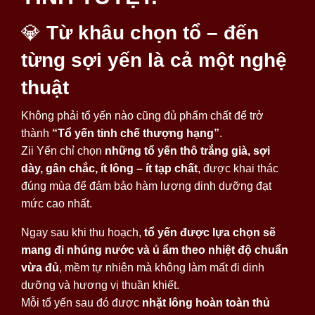
💎
Từ khâu chọn tổ – đến
từng sợi yến là cả một nghệ
thuật
Không phải tổ yến nào cũng đủ phẩm chất để trở
thành
“Tổ yến tinh chế thượng hạng”
.
Zii Yến chỉ chọn
những tổ yến thô trắng già, sợi
dày, gân chắc, ít lông – ít tạp chất
, được khai thác
đúng mùa để đảm bảo hàm lượng dinh dưỡng đạt
mức cao nhất.
Ngay sau khi thu hoạch,
tổ yến được lựa chọn sẽ
mang đi nhúng nước và ủ ẩm theo nhiệt độ chuẩn
vừa đủ
, mềm tự nhiên mà không làm mất đi dinh
dưỡng và hương vị thuần khiết.
Mỗi tổ yến sau đó được
nhặt lông hoàn toàn thủ