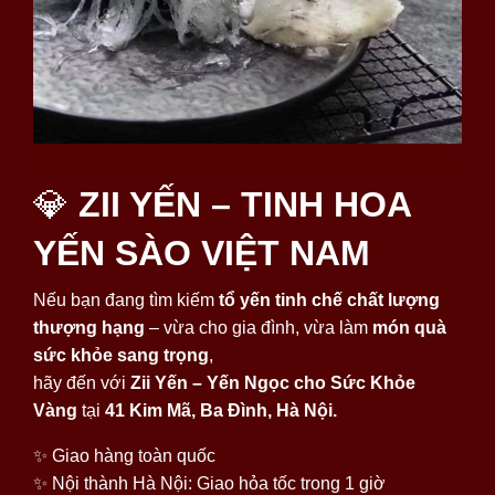
💎
ZII YẾN – TINH HOA
YẾN SÀO VIỆT NAM
Nếu bạn đang tìm kiếm
tổ yến tinh chế chất lượng
thượng hạng
– vừa cho gia đình, vừa làm
món quà
sức khỏe sang trọng
,
hãy đến với
Zii Yến – Yến Ngọc cho Sức Khỏe
Vàng
tại
41 Kim Mã, Ba Đình, Hà Nội.
✨ Giao hàng toàn quốc
✨ Nội thành Hà Nội: Giao hỏa tốc trong 1 giờ