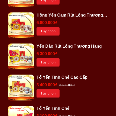
Tùy chọn
Hồng Yến Cam Rút Lông Thượng
Hạng
6.800.000₫
Tùy chọn
Yến Đảo Rút Lông Thượng Hạng
6.300.000₫
Tùy chọn
Tổ Yến Tinh Chế Cao Cấp
3.400.000₫
3.600.000₫
Tùy chọn
Tổ Yến Tinh Chế
3.100.000₫