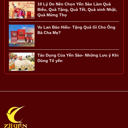
10 Lý Do Nên Chọn Yến Sào Làm Quà
Biếu, Quà Tặng, Quà Tết, Quà sinh Nhật,
Quà Mừng Thọ
Vu Lan Báo Hiếu- Tặng Quà Gì Cho Ông
Bà Cha Mẹ?
Tác Dụng Của Yến Sào- Những Lưu ý Khi
Dùng Tổ yến