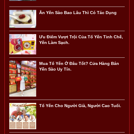
Ăn Yến Sào Bao Lâu Thì Có Tác Dụng
Ưu Điểm Vượt Trội Của Tổ Yến Tinh Chế,
Yến Làm Sạch.
Mua Tổ Yến Ở Đâu Tốt? Cửa Hàng Bán
Yến Sào Uy Tín.
Tổ Yến Cho Người Già, Người Cao Tuổi.