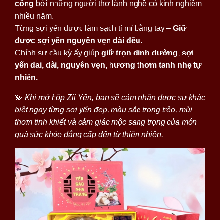
công
bởi những người thợ lành nghề có kinh nghiệm
nhiều năm.
Từng sợi yến được làm sạch tỉ mỉ bằng tay –
Giữ
được sợi yến nguyên vẹn dài đều
.
Chính sự cầu kỳ ấy giúp
giữ trọn dinh dưỡng, sợi
yến dai, dài, nguyên vẹn, hương thơm tanh nhẹ tự
nhiên.
💫
Khi mở hộp Zii Yến, bạn sẽ cảm nhận được sự khác
biệt ngay từng sợi yến đẹp, màu sắc trong trẻo, mùi
thơm tinh khiết và cảm giác mộc sang trọng của món
quà sức khỏe đẳng cấp đến từ thiên nhiên.