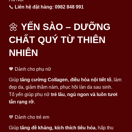
📞
Liên hệ đặt hàng:
0982 848 991
🌼
YẾN SÀO – DƯỠNG
CHẤT QUÝ TỪ THIÊN
NHIÊN
🧡 Dành cho phụ nữ
Giúp
tăng cường Collagen, điều hòa nội tiết tố
, làm
đẹp da, giảm thâm nám, phục hồi làn da sau sinh.
Tổ yến giúp phụ nữ
trẻ lâu, ngủ ngon và luôn tươi
tắn rạng rỡ.
💙 Dành cho trẻ em
Giúp
tăng đề kháng, kích thích tiêu hóa
, hấp thu