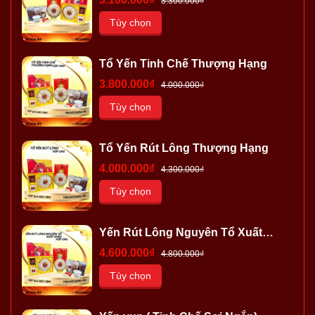
3.300.000₫
Tùy chọn
Tổ Yến Tinh Chế Thượng Hạng
3.800.000₫
4.000.000₫
Tùy chọn
Tổ Yến Rút Lông Thượng Hạng
4.000.000₫
4.300.000₫
Tùy chọn
Yến Rút Lông Nguyên Tổ Xuất
Khẩu
4.600.000₫
4.800.000₫
Tùy chọn