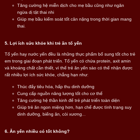
Tăng cường hệ miễn dịch cho mẹ bầu cũng như ngăn
ngừa dị tật thai nhi
Giúp mẹ bầu kiểm soát tốt cân nặng trong thời gian mang
thai.
5. Lợi ích sức khỏe khi trẻ ăn tổ yến
Tổ yến hay nước yến đều là những thực phẩm bổ sung tốt cho trẻ
em trong giai đoạn phát triển. Tổ yến có chứa protein, axit amin
và khoáng chất cần thiết, vì thế trẻ ăn yến sào có thể nhận được
rất nhiều lợi ích sức khỏe, chẳng hạn như:
Thúc đẩy tiêu hóa, hấp thu dinh dưỡng
Cung cấp nguồn năng lượng tốt cho cơ thể
Tăng cường hệ thần kinh để trẻ phát triển toàn diện
Giúp trẻ ăn ngon miệng hơn, hạn chế được tình trạng suy
dinh dưỡng, biếng ăn, còi xương...
6. Ăn yến nhiều có tốt không?