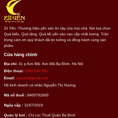
Zii Yến- Thương hiệu yến sào tin cậy của mọi nhà. Nơi lựa chọn
Quà biếu, Quà tặng, Quà tết yến sào cao cấp chất lượng. Trân
trọng cám ơn quý khách đã tin tưởng và đồng hành cùng sản
phẩm.
Cửa hàng chính
Địa chỉ:
41 p.Kim Mã- Kim Mã-Ba Đình- Hà Nội
Điện thoại:
0982 848 991
Email:
ziiyenh@gmail.com
Hộ kinh doanh cá nhân Nguyễn Thị Hương
Mã số thuế :
8400791600
Ngày cấp :
11/07/2019
Quản lý bởi :
Chi cục Thuế Quận Ba Đình