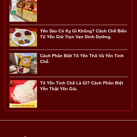
Yến Sào Có Kỵ Gì Không? Cách Chế Biến
Tổ Yến Giữ Trọn Vẹn Dinh Dưỡng.
Cách Phân Biệt Tổ Yến Thô Và Yến Tinh
Chế.
Tổ Yến Tinh Chế Là Gì? Cách Phân Biệt
Yến Thật Yến Giả.