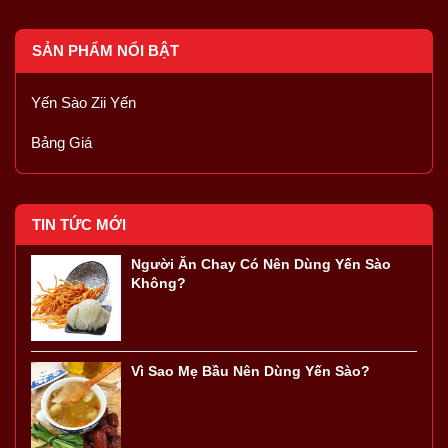
SẢN PHẨM NỔI BẬT
Yến Sào Zii Yến
Bảng Giá
TIN TỨC MỚI
Người Ăn Chay Có Nên Dùng Yến Sào
Không?
Vì Sao Mẹ Bầu Nên Dùng Yến Sào?