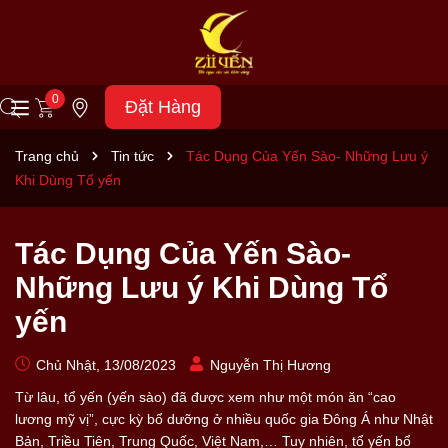
0
Đặt Hàng
Trang chủ
Tin tức
Tác Dụng Của Yến Sào- Những Lưu ý
Khi Dùng Tổ yến
Tác Dụng Của Yến Sào-
Những Lưu ý Khi Dùng Tổ
yến
Chủ Nhật, 13/08/2023
Nguyễn Thị Hương
Từ lâu, tổ yến (yến sào) đã được xem như một món ăn “cao
lương mỹ vị”, cực kỳ bổ dưỡng ở nhiều quốc gia Đông Á như Nhật
Bản, Triều Tiên, Trung Quốc, Việt Nam,… Tuy nhiên, tổ yến bổ