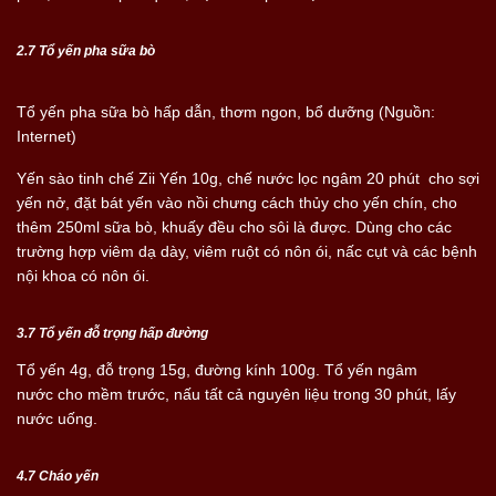
2.7 Tổ yến pha sữa bò
Tổ yến pha sữa bò hấp dẫn, thơm ngon, bổ dưỡng (Nguồn:
Internet)
Yến sào tinh chế Zii Yến 10g, chế nước lọc ngâm 20 phút cho sợi
yến nở, đặt bát yến vào nồi chưng cách thủy cho yến chín, cho
thêm 250ml sữa bò, khuấy đều cho sôi là được. Dùng cho các
trường hợp viêm dạ dày, viêm ruột có nôn ói, nấc cụt và các bệnh
nội khoa có nôn ói.
3.7 Tổ yến đỗ trọng hấp đường
Tổ yến 4g, đỗ trọng 15g, đường kính 100g. Tổ yến ngâm
nước cho mềm trước, nấu tất cả nguyên liệu trong 30 phút, lấy
nước uống.
4.7 Cháo yến