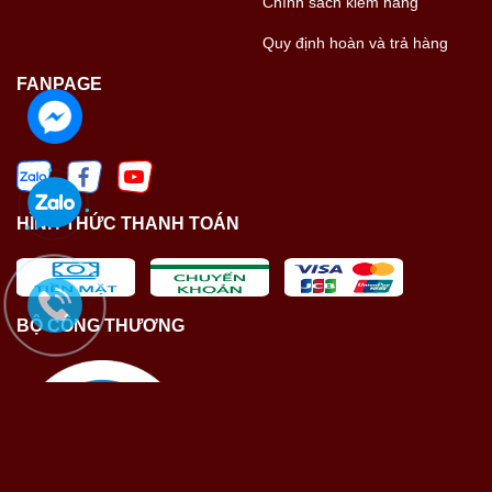
Chính sách kiểm hàng
Quy định hoàn và trả hàng
FANPAGE
HÌNH THỨC THANH TOÁN
BỘ CÔNG THƯƠNG