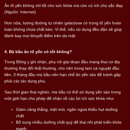
Ăn tổ yến không chỉ tốt cho sức khỏe mà còn có ích cho sắc đẹp
(Nguồn: Internet)
Hơn nữa, lượng đường tự nhiên galactose có trong tổ yến hoàn
toàn không chứa chất béo. Vì thế, nếu sử dụng đều đặn sẽ giúp
đánh bay mọi khuyết điểm trên da mặt.
4. Bà bầu ăn tổ yến có tốt không?
Trong Đông y ghi nhận, phụ nữ giai đoạn đầu mang thai cơ địa
thường thay đổi thất thường, cho nên trong tam cá nguyệt đầu
tiên
,
3 tháng đầu mẹ bầu nên hạn chế ăn yến sào để tránh gặp
phải các tác dụng phụ.
Sau thời gian thai nghén, mẹ bầu có thể sử dụng yến sào trong
một giới hạn cho phép để nhận về các lợi ích sức khỏe như:
Giảm căng thẳng, mệt mỏi, ngăn ngừa thiếu hụt dưỡng
chất
Bổ sung nhiều dưỡng chất quý để thai nhi phát triển khỏe
mạnh