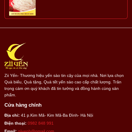
Zii Yến- Thương hiệu yến sào tin cậy của mọi nhà. Nơi lựa chọn
Quà biếu, Quà tặng, Quà tết yến sào cao cấp chất lượng. Trân
trọng cám ơn quý khách đã tin tưởng và đồng hành cùng sản
phẩm.
Cửa hàng chính
Địa chỉ:
41 p.Kim Mã- Kim Mã-Ba Đình- Hà Nội
Điện thoại:
0982 848 991
Email:
ziiyenh@gmail.com