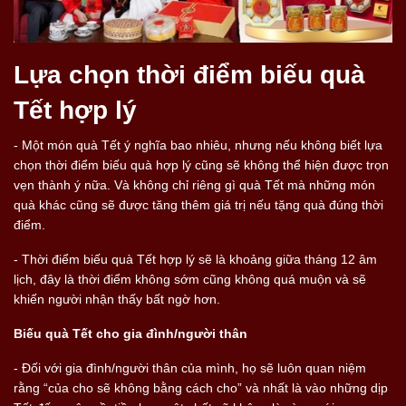
Lựa chọn thời điểm biếu quà
Tết hợp lý
- Một món quà Tết ý nghĩa bao nhiêu, nhưng nếu không biết lựa
chọn thời điểm biếu quà hợp lý cũng sẽ không thể hiện được trọn
vẹn thành ý nữa. Và không chỉ riêng gì quà Tết mà những món
quà khác cũng sẽ được tăng thêm giá trị nếu tặng quà đúng thời
điểm.
- Thời điểm biếu quà Tết hợp lý sẽ là khoảng giữa tháng 12 âm
lịch, đây là thời điểm không sớm cũng không quá muộn và sẽ
khiến người nhận thấy bất ngờ hơn.
Biếu quà Tết cho gia đình/người thân
- Đối với gia đình/người thân của mình, họ sẽ luôn quan niệm
rằng “của cho sẽ không bằng cách cho” và nhất là vào những dịp