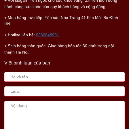
+ Với slogan "Yến ngọc cho sức khỏe vàng" Zii Yến luôn đồng
hành cùng sức khỏe của quý khách hàng và cộng đồng.
+ Mua hàng trực tiếp: Yến sào Nha Trang 41 Kim Mã- Ba Đình-
HN
+ Hotline liên hệ:
0982848991
+ Ship hàng toàn quốc. Giao hàng hỏa tốc 30 phút trong nội
thành Hà Nội.
Viết bình luận của bạn