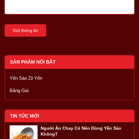
Gửi thông tin
SẢN PHẨM NỔI BẬT
Yến Sào Zii Yến
Bảng Giá
TIN TỨC MỚI
Người Ăn Chay Có Nên Dùng Yến Sào
Không?