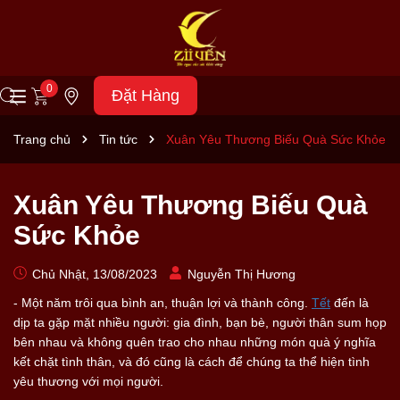
0
Đặt Hàng
Trang chủ
Tin tức
Xuân Yêu Thương Biếu Quà Sức Khỏe
Xuân Yêu Thương Biếu Quà
Sức Khỏe
Chủ Nhật, 13/08/2023
Nguyễn Thị Hương
- Một năm trôi qua bình an, thuận lợi và thành công.
Tết
đến là
dịp ta gặp mặt nhiều người: gia đình, bạn bè, người thân sum họp
bên nhau và không quên trao cho nhau những món quà ý nghĩa
kết chặt tình thân, và đó cũng là cách để chúng ta thể hiện tình
yêu thương với mọi người.