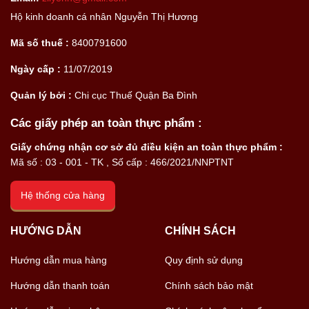
Hộ kinh doanh cá nhân Nguyễn Thị Hương
Mã số thuế :
8400791600
Ngày cấp :
11/07/2019
Quản lý bởi :
Chi cục Thuế Quận Ba Đình
Các giấy phép an toàn thực phẩm :
Giấy chứng nhận cơ sở đủ điều kiện an toàn thực phẩm :
Mã số : 03 - 001 - TK , Số cấp : 466/2021/NNPTNT
Hệ thống cửa hàng
HƯỚNG DẪN
CHÍNH SÁCH
Hướng dẫn mua hàng
Quy định sử dụng
Hướng dẫn thanh toán
Chính sách bảo mật