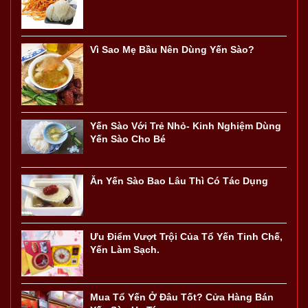
Vì Sao Mẹ Bầu Nên Dùng Yến Sào?
Yến Sào Với Trẻ Nhỏ- Kinh Nghiệm Dùng
Yến Sào Cho Bé
Ăn Yến Sào Bao Lâu Thì Có Tác Dụng
Ưu Điểm Vượt Trội Của Tổ Yến Tinh Chế,
Yến Làm Sạch.
Mua Tổ Yến Ở Đâu Tốt? Cửa Hàng Bán