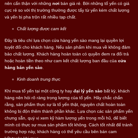
nên cẩn thận với những
nơi
bán giá rẻ. Bởi những tổ yến có giá
cực rẻ so với thị trường thường được tẩy từ yến kém chất lượng
và yến bị pha trộn rất nhiều tạp chất.
Chất lượng được cam kết
Đây là tiêu chí lựa chọn cửa hàng yến sào mang lại quyền lợi
tuyệt đối cho khách hàng. Nếu sản phẩm khi mua về không đảm
bảo chất lượng. Khách hàng hoàn toàn có quyền đem ra đổi trả
hoặc hoàn tiền theo như cam kết chất lượng ban đầu của
cửa
hàng bán yến sào
.
Kinh doanh trung thực
Khi mua tổ yến tại một công ty hay
đại lý yến sào
bất kỳ, khách
hàng nên hỏi rõ ràng trọng lượng của tổ yến. Hãy chắc chắn
rằng, sản phẩm thực sự là tổ yến thật, nguyên chất hoàn toàn
không bị độn thêm thành phần khác. Lựa chọn các sản phẩm yến
chưng sẵn, quý vị xem kỹ hàm lượng yến trong mỗi hũ, để biết
mình có thực sự mua sản phẩm tốt không. Cách tốt nhất để tránh
trường hợp này, khách hàng có thể yêu cầu bên bán cam