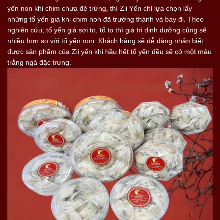
yến non khi chim chưa đẻ trứng, thì Zii Yến chỉ lựa chọn lấy
những tổ yến già khi chim non đã trưởng thành và bay đi. Theo
nghiên cứu, tổ yến già sợi to, tổ to thì giá trị dinh dưỡng cũng sẽ
nhiều hơn so với tổ yến non. Khách hàng sẽ dễ dàng nhận biết
được sản phẩm của Zii yến khi hầu hết tổ yến đều sẽ có một màu
trắng ngà đặc trưng.