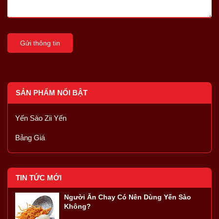
Gửi thông tin
SẢN PHẨM NỔI BẬT
Yến Sào Zii Yến
Bảng Giá
TIN TỨC MỚI
Người Ăn Chay Có Nên Dùng Yến Sào
Không?