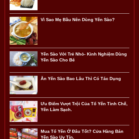
Vì Sao Mẹ Bầu Nên Dùng Yến Sào?
Yến Sào Với Trẻ Nhỏ- Kinh Nghiệm Dùng
Yến Sào Cho Bé
Ăn Yến Sào Bao Lâu Thì Có Tác Dụng
Ưu Điểm Vượt Trội Của Tổ Yến Tinh Chế,
Yến Làm Sạch.
Mua Tổ Yến Ở Đâu Tốt? Cửa Hàng Bán
Yến Sào Uy Tín.