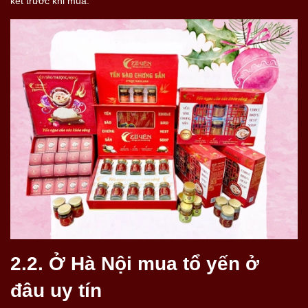
kết trước khi mua.
2.2. Ở Hà Nội mua tổ yến ở
đâu uy tín