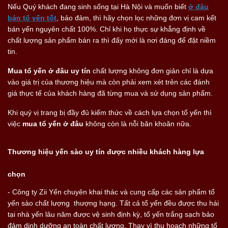
Nếu Quý khách đang sinh sống tại Hà Nội và muốn biết
ở đâu
bán tổ yến tốt
, bảo đảm, thì hãy chọn lọc những đơn vị cam kết
bán yến nguyên chất 100%. Chỉ khi họ thực sự khẳng định về
chất lượng sản phẩm bán ra thì đấy mới là nơi đáng để đặt niềm
tin.
Mua tổ yến ở đâu uy tín
chất lượng không đơn giản chỉ là dựa
vào giá trị của thương hiệu mà còn phải xem xét trên các đánh
giá thực tế của khách hàng đã từng mua và sử dụng sản phẩm.
Khi quý vị trang bị đầy đủ kiếm thức về cách lựa chọn tổ yến thì
việc
mua tổ yến ở đâu
không còn là nỗi băn khoăn nữa.
Thương hiệu yến sào uy tín được nhiều khách hàng lựa
chọn
- Công ty Zii Yến chuyên khai thác và cung cấp các sản phẩm tổ
yến sào chất lượng thượng hạng. Tất cả tổ yến đều được thu hái
tại nhà yến lâu năm được vệ sinh định kỳ, tổ yến trắng sạch bảo
đảm dinh dưỡng an toàn chất lượng. Thay vì thu hoạch những tổ