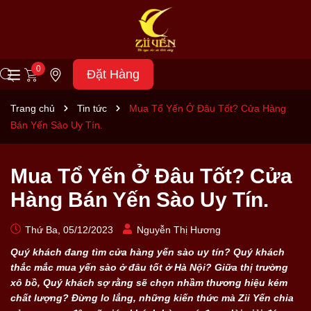
0
Đặt Hàng
Trang chủ
Tin tức
Mua Tổ Yến Ở Đâu Tốt? Cửa Hàng
Bán Yến Sào Uy Tín.
Mua Tổ Yến Ở Đâu Tốt? Cửa
Hàng Bán Yến Sào Uy Tín.
Thứ Ba, 05/12/2023
Nguyễn Thị Hương
Quý khách đang tìm cửa hàng yến sào uy tín? Quý khách
thắc mắc mua yến sào ở đâu tốt ở Hà Nội? Giữa thị trường
xô bồ, Quý khách sợ rằng sẽ chọn nhầm thương hiệu kém
chất lượng? Đừng lo lắng, những kiến thức mà Zii Yến chia