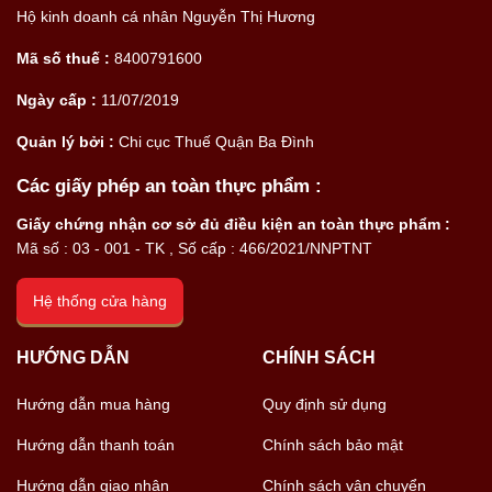
Hộ kinh doanh cá nhân Nguyễn Thị Hương
Mã số thuế :
8400791600
Ngày cấp :
11/07/2019
Quản lý bởi :
Chi cục Thuế Quận Ba Đình
Các giấy phép an toàn thực phẩm :
Giấy chứng nhận cơ sở đủ điều kiện an toàn thực phẩm :
Mã số : 03 - 001 - TK , Số cấp : 466/2021/NNPTNT
Hệ thống cửa hàng
HƯỚNG DẪN
CHÍNH SÁCH
Hướng dẫn mua hàng
Quy định sử dụng
Hướng dẫn thanh toán
Chính sách bảo mật
Hướng dẫn giao nhận
Chính sách vận chuyển