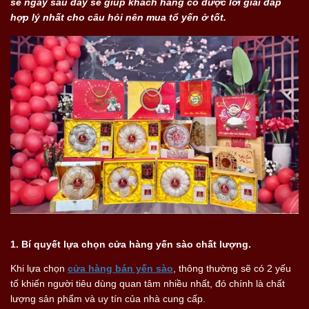
sẻ ngay sau đây sẽ giúp khách hàng có được lời giải đáp
hợp lý nhất cho câu hỏi nên mua tổ yến ở tốt.
1. Bí quyết lựa chọn cửa hàng yến sào chất lượng.
Khi lựa chọn
cửa hàng bán yến sào
, thông thường sẽ có 2 yếu
tố khiến người tiêu dùng quan tâm nhiều nhất, đó chính là chất
lượng sản phẩm và uy tín của nhà cung cấp.