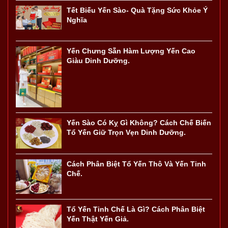
Tết Biếu Yến Sào- Quà Tặng Sức Khỏe Ý
Nghĩa
Yến Chưng Sẵn Hàm Lượng Yến Cao
Giàu Dinh Dưỡng.
Yến Sào Có Kỵ Gì Không? Cách Chế Biến
Tổ Yến Giữ Trọn Vẹn Dinh Dưỡng.
Cách Phân Biệt Tổ Yến Thô Và Yến Tinh
Chế.
Tổ Yến Tinh Chế Là Gì? Cách Phân Biệt
Yến Thật Yến Giả.