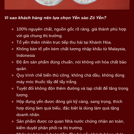
Vì sao khách hàng nên lựa chọn Yến sào Zii Yến?
100% nguyên chất, nguồn gốc rõ ràng, giá thành phù hợp
với giá chung thị trường.
Tổ yến thiên nhiên trực tiếp thu hái tại Khánh Hòa.
Không bán tổ yến kém chất lượng nhập khẩu từ Malaysia,
Indonesia
Độ ẩm sản phẩm đúng chuẩn, nói không với hóa chất bảo
quản.
Quy trình chế biến thủ công, không chà dầu, không dùng
máy móc thuốc tẩy để tẩy trắng.
Tuyệt đối không độn thêm đường và tạp chất để tăng trọng
lượng.
Hộp đựng yến được đóng gói kỹ càng, sang trọng, thích
hợp dùng làm quà biếu, đặc biệt là dùng làm quà tặng
doanh nhân.
Sản phẩm được cơ quan Nhà nước chứng nhận an toàn,
kiểm duyệt phân phối ra thị trường.