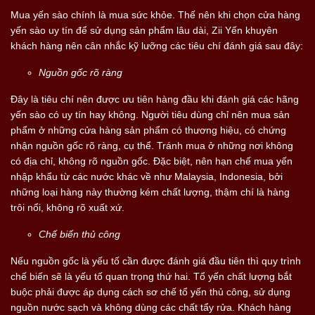
Mua yến sào chính là mua sức khỏe. Thế nên khi chọn cửa hàng
yến sào uy tín để sử dụng sản phẩm lâu dài, Zii Yến khuyên
khách hàng nên cân nhắc kỹ lưỡng các tiêu chí đánh giá sau đây:
Nguồn gốc rõ ràng
Đây là tiêu chí nên được ưu tiên hàng đầu khi đánh giá các hãng
yến sào có uy tín hay không. Người tiêu dùng chỉ nên mua sản
phẩm ở những cửa hàng sản phẩm có thương hiệu, có chứng
nhận nguồn gốc rõ ràng, cụ thể. Tránh mua ở những nơi không
có địa chỉ, không rõ nguồn gốc. Đặc biệt, nên hạn chế mua yến
nhập khẩu từ các nước khác về như Malaysia, Indonesia, bởi
những loại hàng này thường kém chất lượng, thậm chí là hàng
trôi nổi, không rõ xuất xứ.
Chế biến thủ công
Nếu nguồn gốc là yếu tố cần được đánh giá đầu tiên thì quy trình
chế biến sẽ là yếu tố quan trọng thứ hai. Tổ yến chất lượng bắt
buộc phải được áp dụng cách sơ chế tổ yến thủ công, sử dụng
nguồn nước sạch và không dùng các chất tẩy rửa. Khách hàng