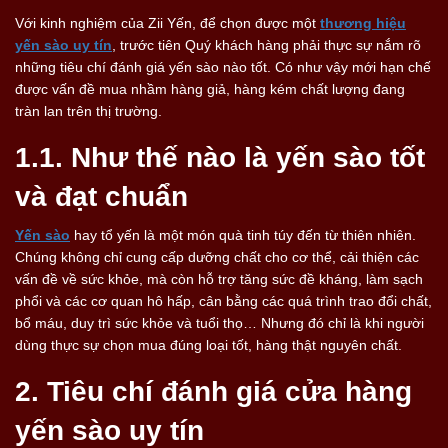
Với kinh nghiệm của Zii Yến, để chọn được một
thương hiệu
yến sào uy tín
, trước tiên Quý khách hàng phải thực sự nắm rõ
những tiêu chí đánh giá yến sào nào tốt. Có như vậy mới hạn chế
được vấn đề mua nhầm hàng giả, hàng kém chất lượng đang
tràn lan trên thị trường.
1.1. Như thế nào là yến sào tốt
và đạt chuẩn
Yến sào
hay tổ yến là một món quà tinh túy đến từ thiên nhiên.
Chúng không chỉ cung cấp dưỡng chất cho cơ thể, cải thiện các
vấn đề về sức khỏe, mà còn hỗ trợ tăng sức đề kháng, làm sạch
phổi và các cơ quan hô hấp, cân bằng các quá trình trao đổi chất,
bổ máu, duy trì sức khỏe và tuổi thọ… Nhưng đó chỉ là khi người
dùng thực sự chọn mua đúng loại tốt, hàng thật nguyên chất.
2. Tiêu chí đánh giá cửa hàng
yến sào uy tín