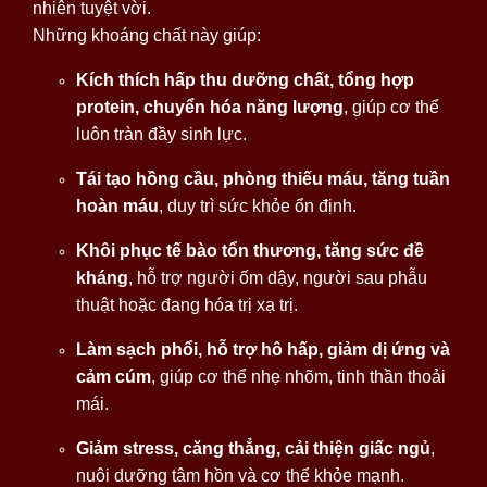
nhiên tuyệt vời.
Những khoáng chất này giúp:
Kích thích hấp thu dưỡng chất, tổng hợp
protein, chuyển hóa năng lượng
, giúp cơ thể
luôn tràn đầy sinh lực.
Tái tạo hồng cầu, phòng thiếu máu, tăng tuần
hoàn máu
, duy trì sức khỏe ổn định.
Khôi phục tế bào tổn thương, tăng sức đề
kháng
, hỗ trợ người ốm dậy, người sau phẫu
thuật hoặc đang hóa trị xạ trị.
Làm sạch phổi, hỗ trợ hô hấp, giảm dị ứng và
cảm cúm
, giúp cơ thể nhẹ nhõm, tinh thần thoải
mái.
Giảm stress, căng thẳng, cải thiện giấc ngủ
,
nuôi dưỡng tâm hồn và cơ thể khỏe mạnh.