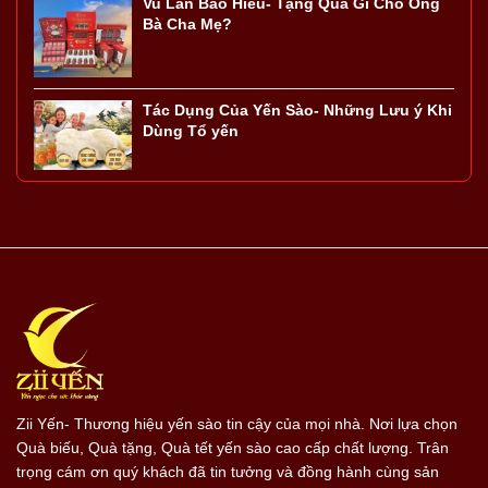
Vu Lan Báo Hiếu- Tặng Quà Gì Cho Ông
Bà Cha Mẹ?
Tác Dụng Của Yến Sào- Những Lưu ý Khi
Dùng Tổ yến
Zii Yến- Thương hiệu yến sào tin cậy của mọi nhà. Nơi lựa chọn
Quà biếu, Quà tặng, Quà tết yến sào cao cấp chất lượng. Trân
trọng cám ơn quý khách đã tin tưởng và đồng hành cùng sản