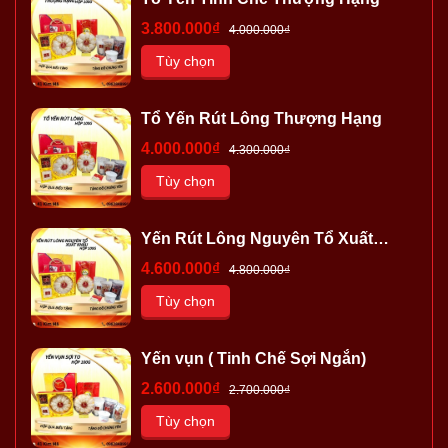
3.800.000₫
4.000.000₫
Tùy chọn
Tổ Yến Rút Lông Thượng Hạng
4.000.000₫
4.300.000₫
Tùy chọn
Yến Rút Lông Nguyên Tổ Xuất
Khẩu
4.600.000₫
4.800.000₫
Tùy chọn
Yến vụn ( Tinh Chế Sợi Ngắn)
2.600.000₫
2.700.000₫
Tùy chọn