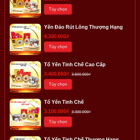
Tùy chọn
Yến Đảo Rút Lông Thượng Hạng
6.300.000₫
Tùy chọn
Tổ Yến Tinh Chế Cao Cấp
3.400.000₫
3.600.000₫
Tùy chọn
Tổ Yến Tinh Chế
3.100.000₫
3.300.000₫
Tùy chọn
Tổ Yến Tinh Chế Thượng Hạng