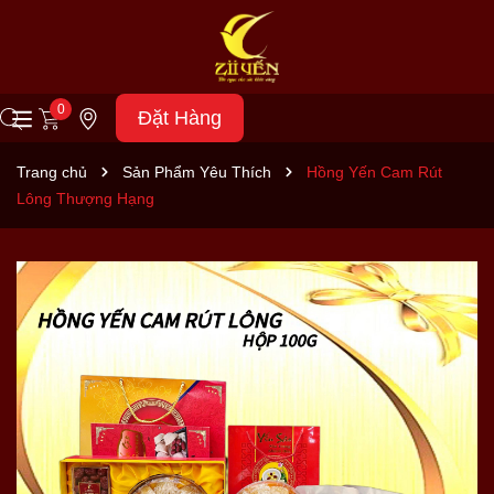
0
Đặt Hàng
Trang chủ
Sản Phẩm Yêu Thích
Hồng Yến Cam Rút
Lông Thượng Hạng