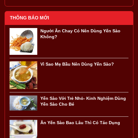
THÔNG BÁO MỚI
Người Ăn Chay Có Nên Dùng Yến Sào
Không?
Vì Sao Mẹ Bầu Nên Dùng Yến Sào?
Yến Sào Với Trẻ Nhỏ- Kinh Nghiệm Dùng
Yến Sào Cho Bé
Ăn Yến Sào Bao Lâu Thì Có Tác Dụng