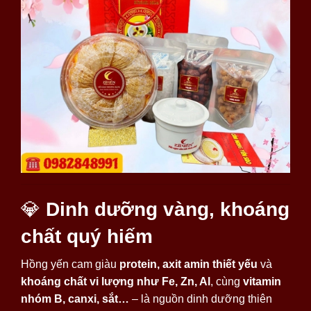
💎
Dinh dưỡng vàng, khoáng
chất quý hiếm
Hồng yến cam giàu
protein, axit amin thiết yếu
và
khoáng chất vi lượng như Fe, Zn, Al
, cùng
vitamin
nhóm B, canxi, sắt…
– là nguồn dinh dưỡng thiên