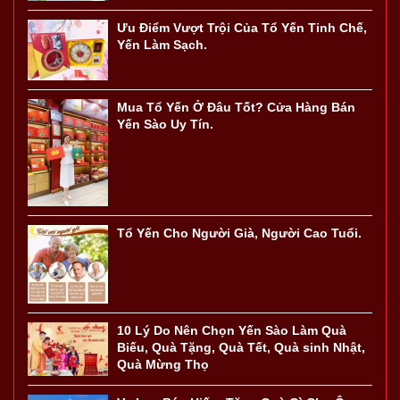
Ưu Điểm Vượt Trội Của Tổ Yến Tinh Chế,
Yến Làm Sạch.
Mua Tổ Yến Ở Đâu Tốt? Cửa Hàng Bán
Yến Sào Uy Tín.
Tổ Yến Cho Người Già, Người Cao Tuổi.
10 Lý Do Nên Chọn Yến Sào Làm Quà
Biếu, Quà Tặng, Quà Tết, Quà sinh Nhật,
Quà Mừng Thọ