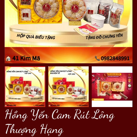
Hồng Yến Cam Rút Lông
Thượng Hạng