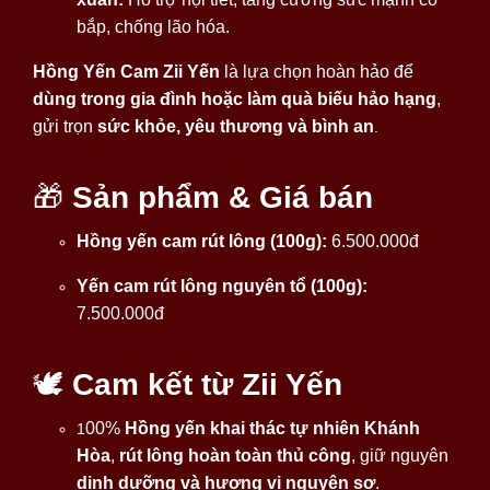
bắp, chống lão hóa.
Hồng Yến Cam Zii Yến
là lựa chọn hoàn hảo để
dùng trong gia đình hoặc làm quà biếu hảo hạng
,
gửi trọn
sức khỏe, yêu thương và bình an
.
🎁
Sản phẩm & Giá bán
Hồng yến cam rút lông (100g):
6.500.000đ
Yến cam rút lông nguyên tổ (100g):
7.500.000đ
🕊
Cam kết từ Zii Yến
00%
Hồng yến khai thác tự nhiên Khánh
1
Hòa
,
rút lông hoàn toàn thủ công
, giữ nguyên
dinh dưỡng và hương vị nguyên sơ
.