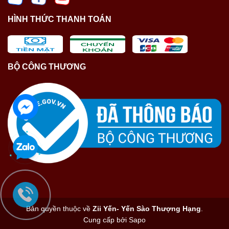
HÌNH THỨC THANH TOÁN
BỘ CÔNG THƯƠNG
Bản quyền thuộc về
Zii Yến- Yến Sào Thượng Hạng
.
Cung cấp bởi
Sapo