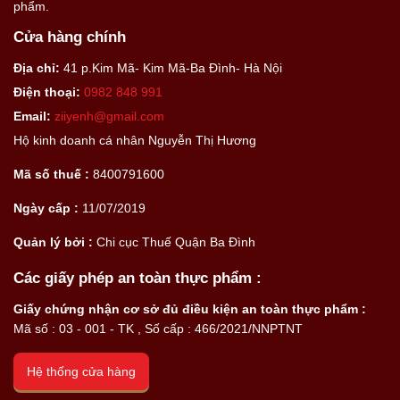
phẩm.
Cửa hàng chính
Địa chỉ:
41 p.Kim Mã- Kim Mã-Ba Đình- Hà Nội
Điện thoại:
0982 848 991
Email:
ziiyenh@gmail.com
Hộ kinh doanh cá nhân Nguyễn Thị Hương
Mã số thuế :
8400791600
Ngày cấp :
11/07/2019
Quản lý bởi :
Chi cục Thuế Quận Ba Đình
Các giấy phép an toàn thực phẩm :
Giấy chứng nhận cơ sở đủ điều kiện an toàn thực phẩm :
Mã số : 03 - 001 - TK , Số cấp : 466/2021/NNPTNT
Hệ thống cửa hàng