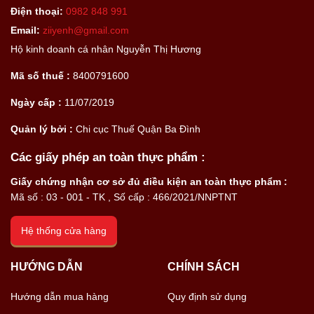
Điện thoại:
0982 848 991
Email:
ziiyenh@gmail.com
Hộ kinh doanh cá nhân Nguyễn Thị Hương
Mã số thuế :
8400791600
Ngày cấp :
11/07/2019
Quản lý bởi :
Chi cục Thuế Quận Ba Đình
Các giấy phép an toàn thực phẩm :
Giấy chứng nhận cơ sở đủ điều kiện an toàn thực phẩm :
Mã số : 03 - 001 - TK , Số cấp : 466/2021/NNPTNT
Hệ thống cửa hàng
HƯỚNG DẪN
CHÍNH SÁCH
Hướng dẫn mua hàng
Quy định sử dụng