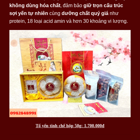
không dùng hóa chất
, đảm bảo
giữ trọn cấu trúc
sợi yến tự nhiên
cùng
dưỡng chất quý giá
như
protein, 18 loại acid amin và hơn 30 khoáng vi lượng.
Tổ yến tinh chế hộp 50g: 1.700.000đ