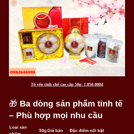
Tổ yến tinh chế cao cấp 50g: 1.850.000đ
🎁
Ba dòng sản phẩm tinh tế
– Phù hợp mọi nhu cầu
Loại sản
50g
Giá bán
Đặc điểm nổi bật
phẩm