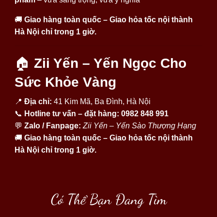
🚚
Giao hàng toàn quốc – Giao hỏa tốc nội thành
Hà Nội chỉ trong 1 giờ.
🏠
Zii Yến – Yến Ngọc Cho
Sức Khỏe Vàng
📍
Địa chỉ:
41 Kim Mã, Ba Đình, Hà Nội
📞
Hotline tư vấn – đặt hàng:
0982 848 991
💬
Zalo / Fanpage:
Zii Yến – Yến Sào Thượng Hạng
🚚
Giao hàng toàn quốc – Giao hỏa tốc nội thành
Hà Nội chỉ trong 1 giờ.
Có Thể Bạn Đang Tìm