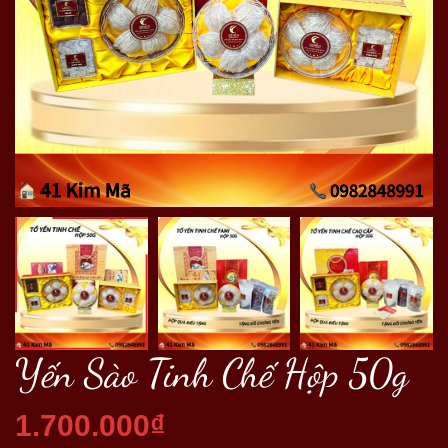
Yến Sào Tinh Chế Hộp 50g
1.700.000₫