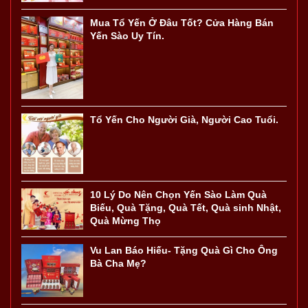
Mua Tổ Yến Ở Đâu Tốt? Cửa Hàng Bán
Yến Sào Uy Tín.
Tổ Yến Cho Người Già, Người Cao Tuổi.
10 Lý Do Nên Chọn Yến Sào Làm Quà
Biếu, Quà Tặng, Quà Tết, Quà sinh Nhật,
Quà Mừng Thọ
Vu Lan Báo Hiếu- Tặng Quà Gì Cho Ông
Bà Cha Mẹ?