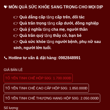
💝
MÓN QUÀ SỨC KHỎE SANG TRỌNG CHO MỌI DỊP
👉
Quà đẳng cấp
tặng
cấp trên, đối tác
👉
Quà trân trọng
tặng
cấp dưới, đồng nghiệp
👉
Quà ý nghĩa
tặng
cha mẹ, người thân
👉
Quà trân quý
tặng
thầy cô, bạn bè
👉
Quà sức khỏe
tặng
người bệnh, phụ nữ sau
sinh, người lớn tuổi.
📞
Hotline tư vấn & đặt hàng:
0982848991
GIÁ BÁN LẺ
TỔ YẾN TINH CHẾ HỘP 50G: 1.700.000Đ
TỔ YẾN TINH CHẾ CAO CẤP HỘP 50G: 1.850.000Đ
TỔ YẾN TINH CHẾ THƯỢNG HẠNG HỘP 50G: 2.050.000Đ
Số lượng: