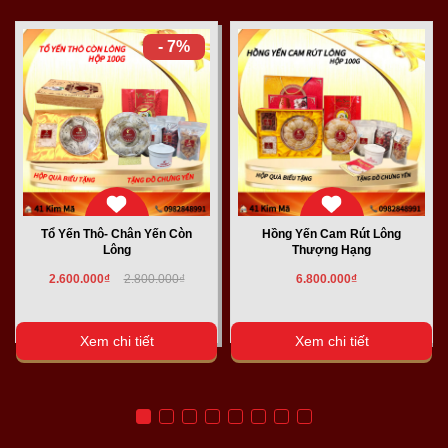
- 7%
Tổ Yến Thô- Chân Yến Còn
Hồng Yến Cam Rút Lông
Lông
Thượng Hạng
2.600.000₫
2.800.000₫
6.800.000₫
Xem chi tiết
Xem chi tiết