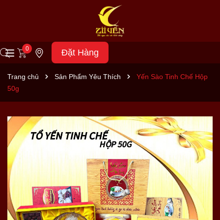
0
Đặt Hàng
Trang chủ
Sản Phẩm Yêu Thích
Yến Sào Tinh Chế Hộp
50g