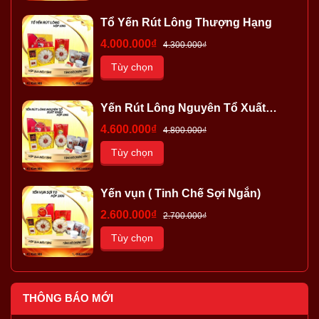
Tổ Yến Rút Lông Thượng Hạng
4.000.000₫
4.300.000₫
Tùy chọn
Yến Rút Lông Nguyên Tổ Xuất
Khẩu
4.600.000₫
4.800.000₫
Tùy chọn
Yến vụn ( Tinh Chế Sợi Ngắn)
2.600.000₫
2.700.000₫
Tùy chọn
THÔNG BÁO MỚI