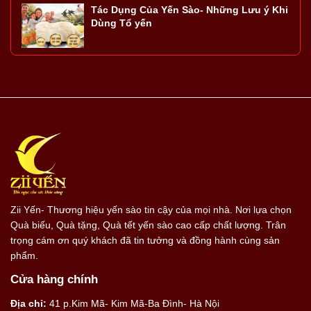
Tác Dụng Của Yến Sào- Những Lưu ý Khi
Dùng Tổ yến
Zii Yến- Thương hiệu yến sào tin cậy của mọi nhà. Nơi lựa chọn
Quà biếu, Quà tặng, Quà tết yến sào cao cấp chất lượng. Trân
trọng cám ơn quý khách đã tin tưởng và đồng hành cùng sản
phẩm.
Cửa hàng chính
Địa chỉ:
41 p.Kim Mã- Kim Mã-Ba Đình- Hà Nội