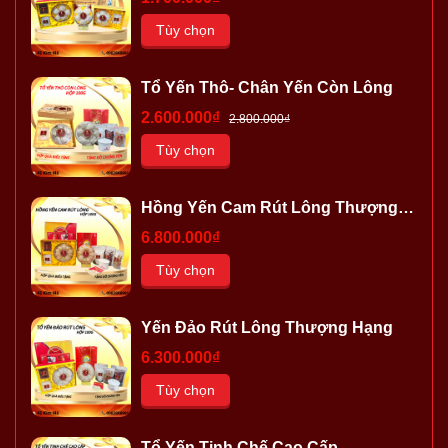
Tùy chọn
Tổ Yến Thô- Chân Yến Còn Lông
2.600.000₫
2.800.000₫
Tùy chọn
Hồng Yến Cam Rút Lông Thượng
Hạng
6.800.000₫
Tùy chọn
Yến Đảo Rút Lông Thượng Hạng
6.300.000₫
Tùy chọn
Tổ Yến Tinh Chế Cao Cấp