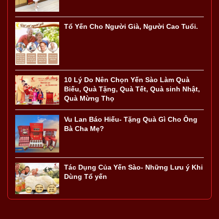
Tổ Yến Cho Người Già, Người Cao Tuổi.
10 Lý Do Nên Chọn Yến Sào Làm Quà
Biếu, Quà Tặng, Quà Tết, Quà sinh Nhật,
Quà Mừng Thọ
Vu Lan Báo Hiếu- Tặng Quà Gì Cho Ông
Bà Cha Mẹ?
Tác Dụng Của Yến Sào- Những Lưu ý Khi
Dùng Tổ yến