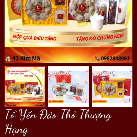
Tổ Yến Đảo Thô Thượng
Hạng