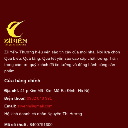
Zii Yến- Thương hiệu yến sào tin cậy của mọi nhà. Nơi lựa chọn
Quà biếu, Quà tặng, Quà tết yến sào cao cấp chất lượng. Trân
trọng cám ơn quý khách đã tin tưởng và đồng hành cùng sản
phẩm.
Cửa hàng chính
Địa chỉ:
41 p.Kim Mã- Kim Mã-Ba Đình- Hà Nội
Điện thoại:
0982 848 991
Email:
ziiyenh@gmail.com
Hộ kinh doanh cá nhân Nguyễn Thị Hương
Mã số thuế :
8400791600