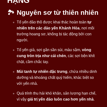
HẠNG
🏞
Nguyên sơ từ thiên nhiên
Tổ yến đảo thô được khai thác hoàn toàn
tự
nhiên trên các đảo yến Khánh Hòa
, nơi môi
trường hoang sơ, không bị tác động bởi con
người.
Tổ yến già, sợi gân sần sùi, màu sậm,
vòng
cung tròn trịa như cái chén
, các sợi bện khít
chặt, cầm chắc tay.
Mùi tanh tự nhiên đặc trưng
, chứa nhiều dinh
dưỡng và khoáng chất quý hiếm, khác biệt so
với yến nhà.
Quá trình thu hái khó khăn, sản lượng hạn chế,
vì vậy
giá trị yến đảo luôn cao hơn yến nhà
.