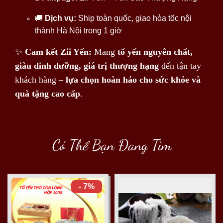
🚚
Dịch vụ:
Ship toàn quốc, giao hỏa tốc nội
thành Hà Nội trong 1 giờ
✨
Cam kết Zii Yến:
Mang
tổ yến nguyên chất,
giàu dinh dưỡng, giá trị thượng hạng
đến tận tay
khách hàng –
lựa chọn hoàn hảo cho sức khỏe và
quà tặng cao cấp
.
Có Thể Bạn Đang Tìm
- 7%