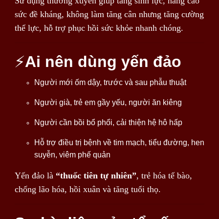
Sử dụng thường xuyên giúp tăng sinh lực, nâng cao
sức đề kháng, không làm tăng cân nhưng tăng cường
thể lực, hỗ trợ phục hồi sức khỏe nhanh chóng.
⚡
Ai nên dùng yến đảo
Người mới ốm dậy, trước và sau phẫu thuật
Người già, trẻ em gầy yếu, người ăn kiêng
Người cần bồi bổ phổi, cải thiện hệ hô hấp
Hỗ trợ điều trị bệnh về tim mạch, tiểu đường, hen
suyễn, viêm phế quản
Yến đảo là
“thuốc tiên tự nhiên”
, trẻ hóa tế bào,
chống lão hóa, hồi xuân và tăng tuổi thọ.