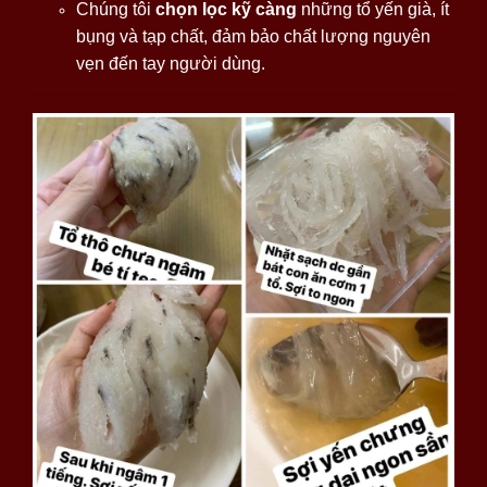
Chúng tôi
chọn lọc kỹ càng
những tổ yến già, ít
bụng và tạp chất, đảm bảo chất lượng nguyên
vẹn đến tay người dùng.