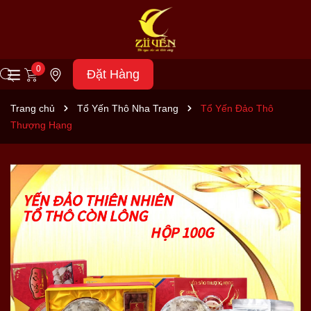
0
Đặt Hàng
Trang chủ
Tổ Yến Thô Nha Trang
Tổ Yến Đảo Thô
Thượng Hạng