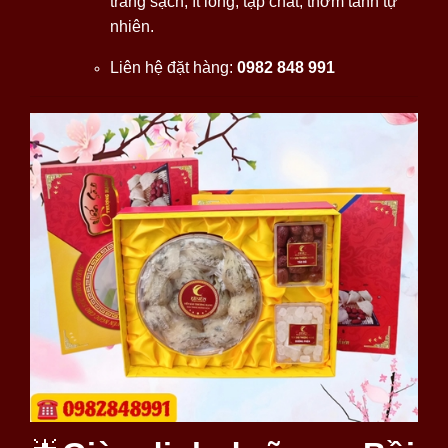
trắng sạch, ít lông, tạp chất, thơm tanh tự
nhiên.
Liên hệ đặt hàng:
0982 848 991