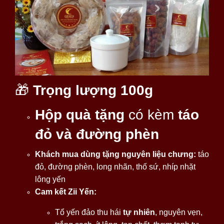
🎁
Trọng lượng 100g
Hộp quà tặng
có kèm
táo
đỏ và đường phèn
Khách mua dùng tặng nguyên liệu chưng:
táo
đỏ, đường phèn, long nhãn, thố sứ, nhíp nhặt
lông yến
Cam kết Zii Yến:
Tổ yến đảo thu hái
tự nhiên
, nguyên vẹn,