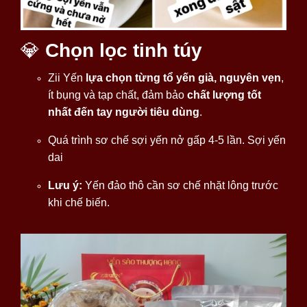
💎
Chọn lọc tinh túy
Zii Yến
lựa chọn từng tổ yến già, nguyên vẹn
,
ít bụng và tạp chất, đảm bảo
chất lượng tốt
nhất đến tay người tiêu dùng
.
Quá trình sơ chế sợi yến nở gấp 4-5 lần. Sợi yến
dai
Lưu ý:
Yến đảo thô cần sơ chế nhặt lông trước
khi chế biến.