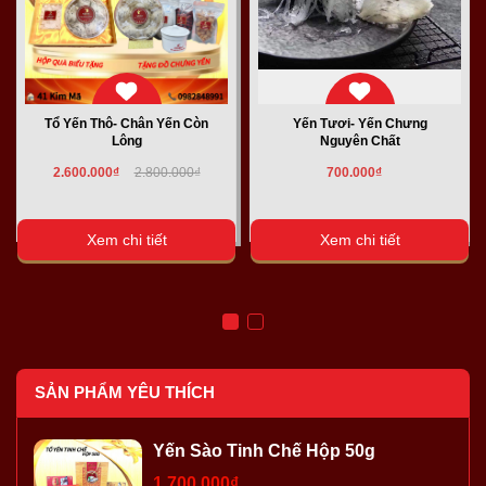
Tổ Yến Thô- Chân Yến Còn
Yến Tươi- Yến Chưng
Lông
Nguyên Chất
2.600.000₫
2.800.000₫
700.000₫
Xem chi tiết
Xem chi tiết
SẢN PHẨM YÊU THÍCH
Yến Sào Tinh Chế Hộp 50g
1.700.000₫