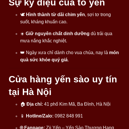
Sự kỳ diệu của tổ yến
🕊
Hình thành từ dãi chim yến
, sợi tơ trong
suốt, kháng khuẩn cao.
☀️
Giữ nguyên chất dinh dưỡng
dù trải qua
mưa nắng khắc nghiệt.
👑 Ngày xưa chỉ dành cho vua chúa, nay là
món
quà sức khỏe quý giá
.
Cửa hàng yến sào uy tín
tại Hà Nội
🏠
Địa chỉ:
41 phố Kim Mã, Ba Đình, Hà Nội
📱
Hotline/Zalo:
0982 848 991
🌐
Fanpage:
Zii Yến – Yến Sào Thượng Hạng